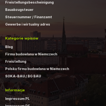
Freistellungsbescheinigung
Bauabzugsteuer
Steuernummer / Finanzamt
Gewerbe i wirtualny adres
Kategorie wpisów
Blog
Firma budowlana w Niemczech
Freistellung
Polska firma budowlana w Niemczech
SOKA-BAU / BG BAU
Informacje
Impressum PL
Impressum DE