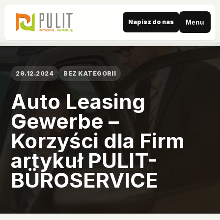
Napisz do nas
Menu
29.12.2024
BEZ KATEGORII
Auto Leasing
Gewerbe –
Korzyści dla Firm
artykuł PULIT-
BÜROSERVICE