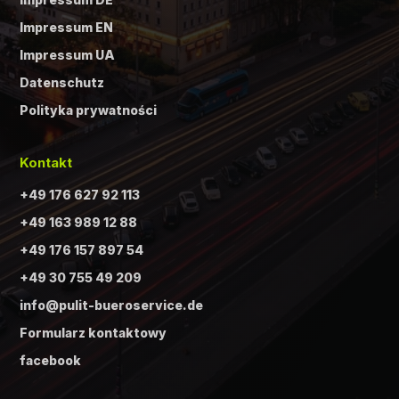
Impressum EN
Impressum UA
Datenschutz
Polityka prywatności
Kontakt
+49 176 627 92 113
+49 163 989 12 88
+49 176 157 897 54
+49 30 755 49 209
info@pulit-bueroservice.de
Formularz kontaktowy
facebook