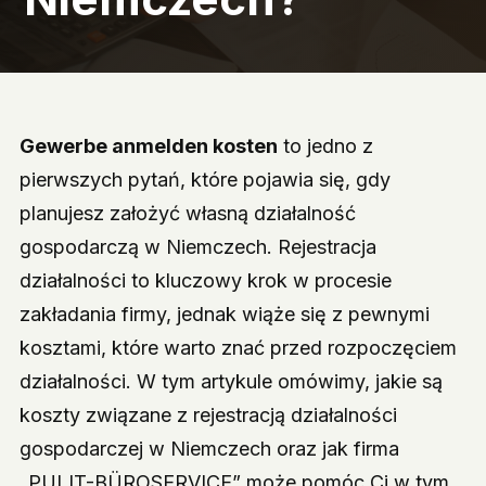
Gewerbe anmelden kosten
to jedno z
pierwszych pytań, które pojawia się, gdy
planujesz założyć własną działalność
gospodarczą w Niemczech. Rejestracja
działalności to kluczowy krok w procesie
zakładania firmy, jednak wiąże się z pewnymi
kosztami, które warto znać przed rozpoczęciem
działalności. W tym artykule omówimy, jakie są
koszty związane z rejestracją działalności
gospodarczej w Niemczech oraz jak firma
„PULIT-BÜROSERVICE” może pomóc Ci w tym