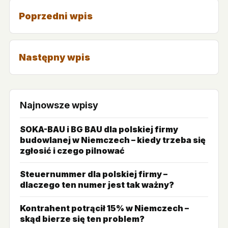
Poprzedni wpis
Następny wpis
Najnowsze wpisy
SOKA-BAU i BG BAU dla polskiej firmy
budowlanej w Niemczech – kiedy trzeba się
zgłosić i czego pilnować
Steuernummer dla polskiej firmy –
dlaczego ten numer jest tak ważny?
Kontrahent potrącił 15% w Niemczech –
skąd bierze się ten problem?