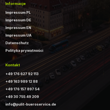
Informacje
Impressum PL
Impressum DE
Impressum EN
Impressum UA
Datenschutz
Polityka prywatności
Kontakt
+49 176 627 92 113
+49 163 989 12 88
+49 176 157 897 54
+49 30 755 49 209
info@pulit-bueroservice.de