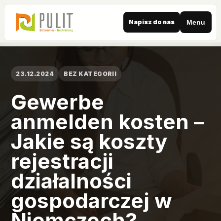
Napisz do nas
Menu
23.12.2024
BEZ KATEGORII
Gewerbe
anmelden kosten –
Jakie są koszty
rejestracji
działalności
gospodarczej w
Niemczech?