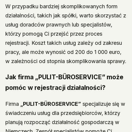
W przypadku bardziej skomplikowanych form
działalności, takich jak spółki, warto skorzystać z
usług doradców prawnych lub specjalistów,
którzy pomogą Ci przejść przez proces
rejestracji. Koszt takich usług zależy od zakresu
pracy, ale może wynosić od 200 do 1 000 euro,
w zależności od stopnia skomplikowania sprawy.
Jak firma „PULIT-BÜROSERVICE” może
pomóc w rejestracji działalności?
Firma
„PULIT-BÜROSERVICE”
specjalizuje się w
świadczeniu usług dla przedsiębiorców, którzy
planują rozpocząć działalność gospodarczą w
Niemczech. Zespół specjalistów pomoże Ci