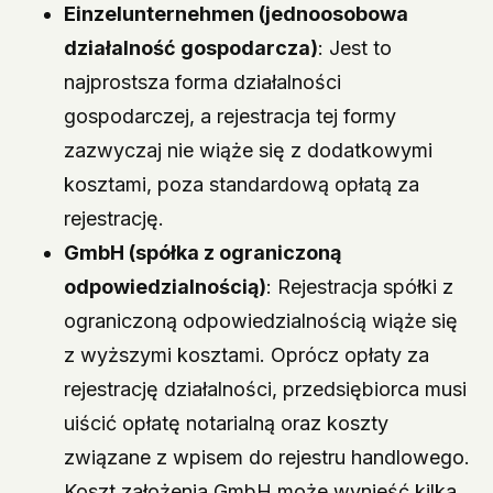
Einzelunternehmen (jednoosobowa
działalność gospodarcza)
: Jest to
najprostsza forma działalności
gospodarczej, a rejestracja tej formy
zazwyczaj nie wiąże się z dodatkowymi
kosztami, poza standardową opłatą za
rejestrację.
GmbH (spółka z ograniczoną
odpowiedzialnością)
: Rejestracja spółki z
ograniczoną odpowiedzialnością wiąże się
z wyższymi kosztami. Oprócz opłaty za
rejestrację działalności, przedsiębiorca musi
uiścić opłatę notarialną oraz koszty
związane z wpisem do rejestru handlowego.
Koszt założenia GmbH może wynieść kilka