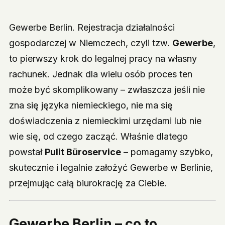
Gewerbe Berlin. Rejestracja działalności
gospodarczej w Niemczech, czyli tzw.
Gewerbe
,
to pierwszy krok do legalnej pracy na własny
rachunek. Jednak dla wielu osób proces ten
może być skomplikowany – zwłaszcza jeśli nie
zna się języka niemieckiego, nie ma się
doświadczenia z niemieckimi urzędami lub nie
wie się, od czego zacząć. Właśnie dlatego
powstał
Pulit Büroservice
– pomagamy szybko,
skutecznie i legalnie założyć Gewerbe w Berlinie,
przejmując całą biurokrację za Ciebie.
Gewerbe Berlin – co to