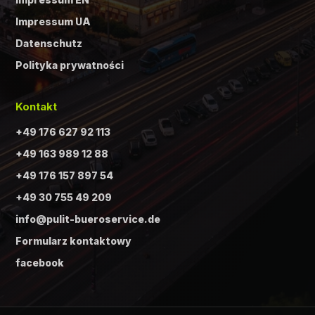
Impressum UA
Datenschutz
Polityka prywatności
Kontakt
+49 176 627 92 113
+49 163 989 12 88
+49 176 157 897 54
+49 30 755 49 209
info@pulit-bueroservice.de
Formularz kontaktowy
facebook