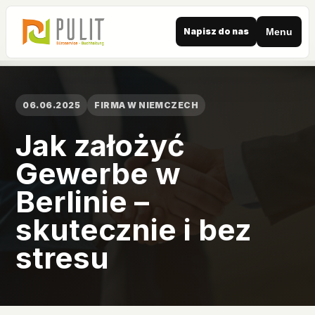
Napisz do nas
Menu
06.06.2025
FIRMA W NIEMCZECH
Jak założyć
Gewerbe w
Berlinie –
skutecznie i bez
stresu