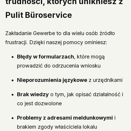
trudności, których unikniesz z
Pulit Büroservice
Zakładanie Gewerbe to dla wielu osób źródło
frustracji. Dzięki naszej pomocy ominiesz:
Błędy w formularzach
, które mogą
prowadzić do odrzucenia wniosku
Nieporozumienia językowe
z urzędnikami
Brak wiedzy
o tym, jak opisać działalność i
co jest dozwolone
Problemy z adresami meldunkowymi
i
brakiem zgody właściciela lokalu