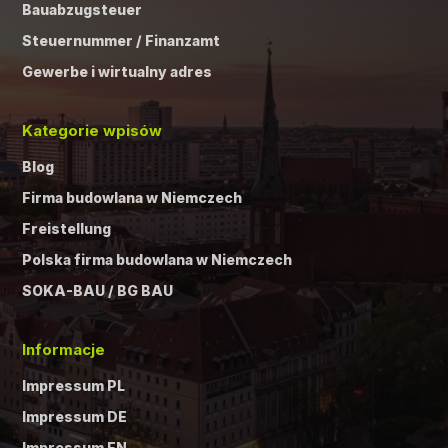
Bauabzugsteuer
Steuernummer / Finanzamt
Gewerbe i wirtualny adres
Kategorie wpisów
Blog
Firma budowlana w Niemczech
Freistellung
Polska firma budowlana w Niemczech
SOKA-BAU / BG BAU
Informacje
Impressum PL
Impressum DE
Impressum EN