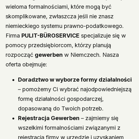
wieloma formalnościami, które mogą być
skomplikowane, zwłaszcza jeśli nie znasz
niemieckiego systemu prawno-podatkowego.
Firma
PULIT-BÜROSERVICE
specjalizuje się w
pomocy przedsiębiorcom, którzy planują
rozpocząć
gewerben
w Niemczech. Nasza
oferta obejmuje:
Doradztwo w wyborze formy działalności
– pomożemy Ci wybrać najodpowiedniejszą
formę działalności gospodarczej,
dopasowaną do Twoich potrzeb.
Rejestracja Gewerben
– zajmiemy się
wszelkimi formalnościami związanymi z
rejestracją firmy w urzędzie i uzyskaniem