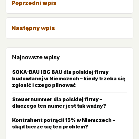
Poprzedni wpis
Następny wpis
Najnowsze wpisy
SOKA-BAU i BG BAU dla polskiej firmy
budowlanej w Niemczech – kiedy trzeba się
zgłosić i czego pilnować
Steuernummer dla polskiej firmy –
dlaczego ten numer jest tak ważny?
Kontrahent potrącił 15% w Niemczech –
skąd bierze się ten problem?