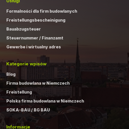
Usługi
Formalności dla firm budowlanych
Freistellungsbescheinigung
Bauabzugsteuer
Steuernummer / Finanzamt
Gewerbe i wirtualny adres
Kategorie wpisów
Blog
Firma budowlana w Niemczech
Freistellung
Polska firma budowlana w Niemczech
SOKA-BAU / BG BAU
Informacje