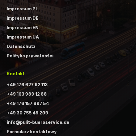
Impressum PL
Impressum DE
Impressum EN
Impressum UA
Datenschutz
Polityka prywatności
Kontakt
+49 176 627 92 113
+49 163 989 12 88
+49 176 157 897 54
+49 30 755 49 209
info@pulit-bueroservice.de
Formularz kontaktowy