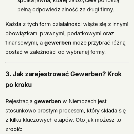
spółka jawna, której założyciele ponoszą
pełną odpowiedzialność za długi firmy.
Każda z tych form działalności wiąże się z innymi
obowiązkami prawnymi, podatkowymi oraz
finansowymi, a
gewerben
może przybrać różną
postać w zależności od wybranej formy.
3. Jak zarejestrować Gewerben? Krok
po kroku
Rejestracja
gewerben
w Niemczech jest
stosunkowo prostym procesem, który składa się
z kilku kluczowych etapów. Oto jak możesz to
zrobić: