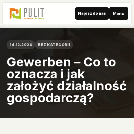
Napisz do nas
Menu
14.12.2024
BEZ KATEGORII
Gewerben – Co to
oznacza i jak
założyć działalność
gospodarczą?