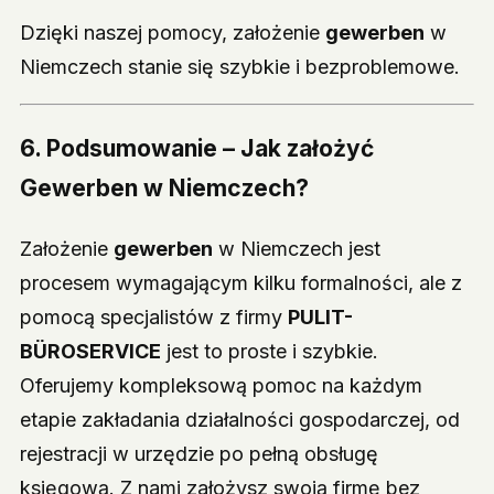
Dzięki naszej pomocy, założenie
gewerben
w
Niemczech stanie się szybkie i bezproblemowe.
6. Podsumowanie – Jak założyć
Gewerben w Niemczech?
Założenie
gewerben
w Niemczech jest
procesem wymagającym kilku formalności, ale z
pomocą specjalistów z firmy
PULIT-
BÜROSERVICE
jest to proste i szybkie.
Oferujemy kompleksową pomoc na każdym
etapie zakładania działalności gospodarczej, od
rejestracji w urzędzie po pełną obsługę
księgową. Z nami założysz swoją firmę bez