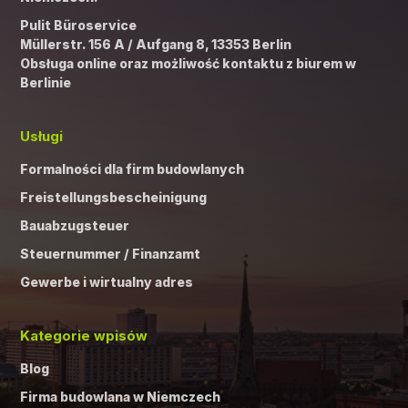
Pulit Büroservice
Müllerstr. 156 A / Aufgang 8, 13353 Berlin
Obsługa online oraz możliwość kontaktu z biurem w
Berlinie
Usługi
Formalności dla firm budowlanych
Freistellungsbescheinigung
Bauabzugsteuer
Steuernummer / Finanzamt
Gewerbe i wirtualny adres
Kategorie wpisów
Blog
Firma budowlana w Niemczech