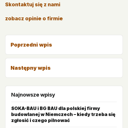
Skontaktuj się z nami
zobacz opinie o firmie
Poprzedni wpis
Następny wpis
Najnowsze wpisy
SOKA-BAU i BG BAU dla polskiej firmy
budowlanej w Niemczech – kiedy trzeba się
zgłosić i czego pilnować