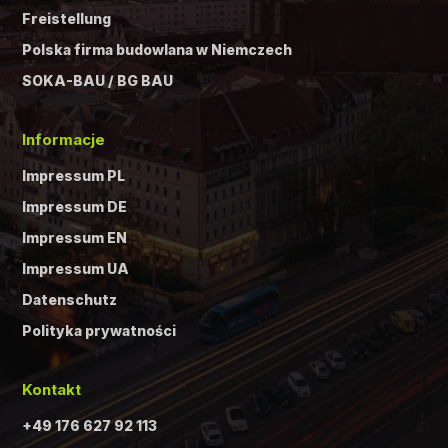
Freistellung
Polska firma budowlana w Niemczech
SOKA-BAU / BG BAU
Informacje
Impressum PL
Impressum DE
Impressum EN
Impressum UA
Datenschutz
Polityka prywatności
Kontakt
+49 176 627 92 113