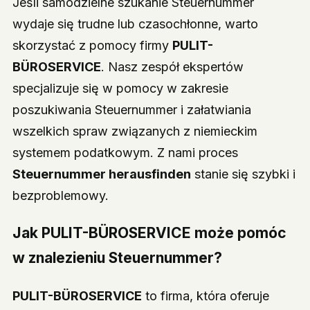
Jeśli samodzielne szukanie Steuernummer
wydaje się trudne lub czasochłonne, warto
skorzystać z pomocy firmy
PULIT-
BÜROSERVICE
. Nasz zespół ekspertów
specjalizuje się w pomocy w zakresie
poszukiwania Steuernummer i załatwiania
wszelkich spraw związanych z niemieckim
systemem podatkowym. Z nami proces
Steuernummer herausfinden
stanie się szybki i
bezproblemowy.
Jak
PULIT-BÜROSERVICE
może pomóc
w znalezieniu Steuernummer?
PULIT-BÜROSERVICE
to firma, która oferuje