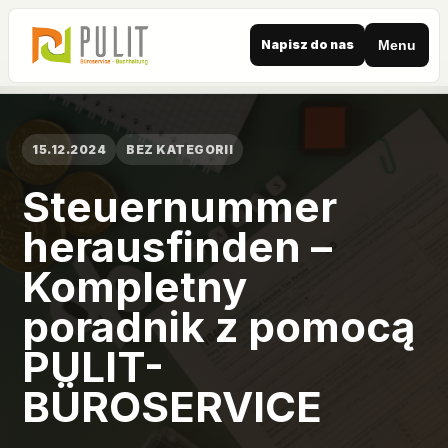
Napisz do nas
Menu
15.12.2024
BEZ KATEGORII
Steuernummer
herausfinden –
Kompletny
poradnik z pomocą
PULIT-
BÜROSERVICE