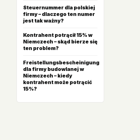
Steuernummer dla polskiej
firmy – dlaczego ten numer
jest tak ważny?
Kontrahent potrącił 15% w
Niemczech – skąd bierze się
ten problem?
Freistellungsbescheinigung
dla firmy budowlanej w
Niemczech – kiedy
kontrahent może potrącić
15%?