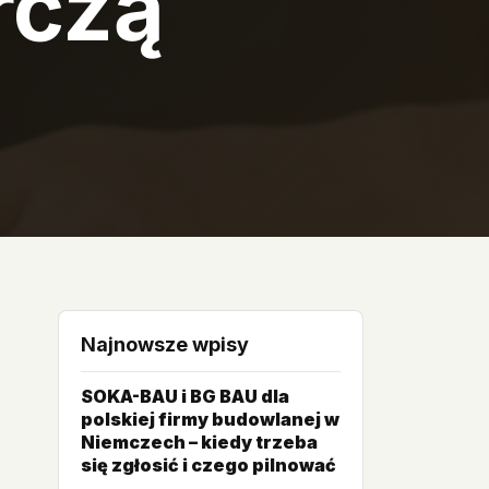
rczą
Najnowsze wpisy
SOKA-BAU i BG BAU dla
polskiej firmy budowlanej w
Niemczech – kiedy trzeba
się zgłosić i czego pilnować