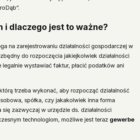
ProDąb”.
n
i dlaczego jest to ważne?
ega na zarejestrowaniu działalności gospodarczej w
zbędny do rozpoczęcia jakiejkolwiek działalności
 legalnie wystawiać faktur, płacić podatków ani
którą trzeba wykonać, aby rozpocząć działalność
sobowa, spółka, czy jakakolwiek inna forma
 się zazwyczaj w urzędzie ds. działalności
czesnym technologiom, możliwe jest teraz
gewerbe