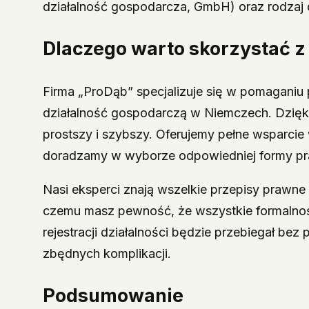
działalność gospodarcza, GmbH) oraz rodzaj d
Dlaczego warto skorzystać z
Firma „ProDąb” specjalizuje się w pomaganiu
działalność gospodarczą w Niemczech. Dzięki n
prostszy i szybszy. Oferujemy pełne wsparcie w
doradzamy w wyborze odpowiedniej formy pr
Nasi eksperci znają wszelkie przepisy prawne
czemu masz pewność, że wszystkie formalnoś
rejestracji działalności będzie przebiegał be
zbędnych komplikacji.
Podsumowanie