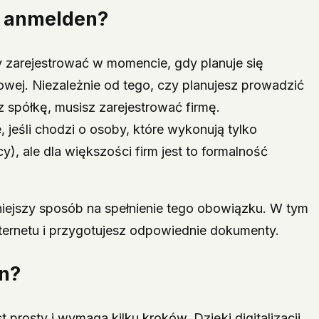
e anmelden
?
 zarejestrować w momencie, gdy planuje się
owej. Niezależnie od tego, czy planujesz prowadzić
z spółkę, musisz zarejestrować firmę.
, jeśli chodzi o osoby, które wykonują tylko
), ale dla większości firm jest to formalność
dniejszy sposób na spełnienie tego obowiązku. W tym
nternetu i przygotujesz odpowiednie dokumenty.
n
?
t prosty i wymaga kilku kroków. Dzięki digitalizacji