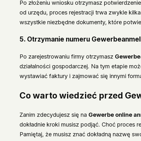
Po złożeniu wniosku otrzymasz potwierdzenie r
od urzędu, proces rejestracji trwa zwykle kil
wszystkie niezbędne dokumenty, które potwier
5. Otrzymanie numeru Gewerbeanme
Po zarejestrowaniu firmy otrzymasz
Gewerbe
działalności gospodarczej. Na tym etapie mo
wystawiać faktury i zajmować się innymi for
Co warto wiedzieć przed
Gew
Zanim zdecydujesz się na
Gewerbe online a
dokładnie kroki musisz podjąć. Choć proces re
Pamiętaj, że musisz znać dokładną nazwę swo