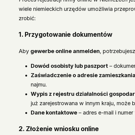
wiele niemieckich urzędów umożliwia przeprow
zrobić:
1. Przygotowanie dokumentów
Aby
gewerbe online anmelden
, potrzebujes
Dowód osobisty lub paszport
– dokument
Zaświadczenie o adresie zamieszkani
najmu.
Wypis z rejestru działalności gospodarc
już zarejestrowana w innym kraju, może
Dane kontaktowe
– adres e-mail i numer
2. Złożenie wniosku online