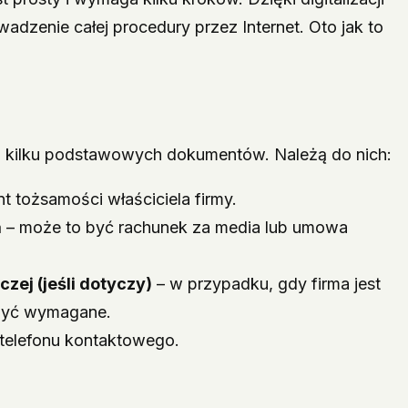
adzenie całej procedury przez Internet. Oto jak to
z kilku podstawowych dokumentów. Należą do nich:
 tożsamości właściciela firmy.
a
– może to być rachunek za media lub umowa
zej (jeśli dotyczy)
– w przypadku, gdy firma jest
 być wymagane.
 telefonu kontaktowego.