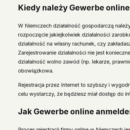
Kiedy należy
Gewerbe onlin
W Niemczech działalność gospodarczą należy
rozpoczęcie jakiejkolwiek działalności zarobk
działalność na własny rachunek, czy zakładas
Zarejestrowanie działalności nie jest konieczne
działalność wolno zawód (np. lekarze, prawnicy
obowiązkowa.
Rejestracja przez Internet to szybszy i wygo
celu wystarczy, że będziesz miał dostęp do i
Jak
Gewerbe online anmelde
Proces rejestracji firmy online w Niemczech jes