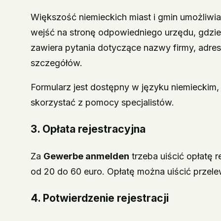
Większość niemieckich miast i gmin umożliwia 
wejść na stronę odpowiedniego urzędu, gdzie w
zawiera pytania dotyczące nazwy firmy, adresu
szczegółów.
Formularz jest dostępny w języku niemieckim,
skorzystać z pomocy specjalistów.
3. Opłata rejestracyjna
Za
Gewerbe anmelden
trzeba uiścić opłatę r
od 20 do 60 euro. Opłatę można uiścić prze
4. Potwierdzenie rejestracji