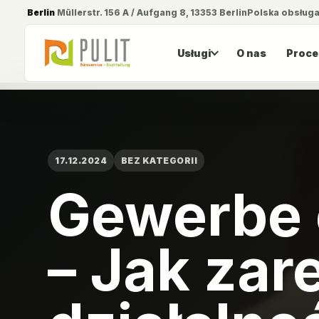
Berlin
Müllerstr. 156 A / Aufgang 8, 13353 Berlin
Polska obsług
Usługi
O nas
Proce
17.12.2024
BEZ KATEGORII
Gewerbe 
– Jak zar