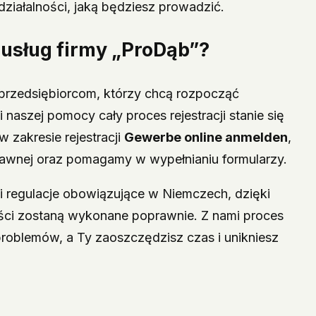
ziałalności, jaką będziesz prowadzić.
 usług firmy „ProDąb”?
 przedsiębiorcom, którzy chcą rozpocząć
aszej pomocy cały proces rejestracji stanie się
 zakresie rejestracji
Gewerbe online anmelden
,
awnej oraz pomagamy w wypełnianiu formularzy.
 i regulacje obowiązujące w Niemczech, dzięki
ci zostaną wykonane poprawnie. Z nami proces
z problemów, a Ty zaoszczędzisz czas i unikniesz