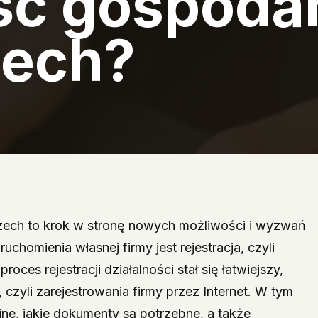
ość gospoda
zech?
czech to krok w stronę nowych możliwości i wyzwań
omienia własnej firmy jest rejestracja, czyli
roces rejestracji działalności stał się łatwiejszy,
, czyli zarejestrowania firmy przez Internet. W tym
line, jakie dokumenty są potrzebne, a także