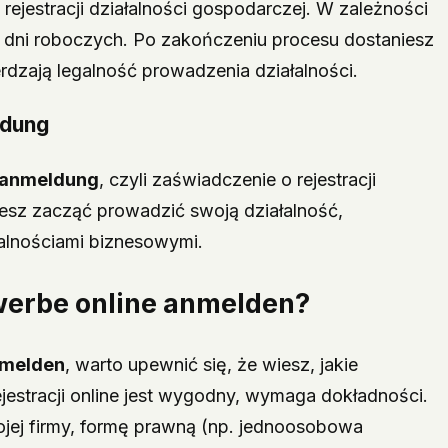
ejestracji działalności gospodarczej. W zależności
ka dni roboczych. Po zakończeniu procesu dostaniesz
dzają legalność prowadzenia działalności.
ldung
anmeldung
, czyli zaświadczenie o rejestracji
żesz zacząć prowadzić swoją działalność,
malnościami biznesowymi.
erbe online anmelden
?
nmelden
, warto upewnić się, że wiesz, jakie
jestracji online jest wygodny, wymaga dokładności.
jej firmy, formę prawną (np. jednoosobowa