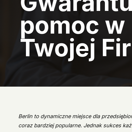
Gwarantu
pomoc w 
Twojej Fi
Berlin to dynamiczne miejsce dla przedsiębio
coraz bardziej popularne. Jednak sukces każd