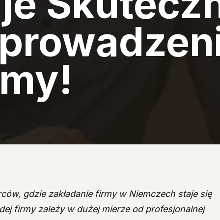
je Skutecz
prowadzen
rmy!
rców, gdzie zakładanie firmy w Niemczech staje się
ej firmy zależy w dużej mierze od profesjonalnej