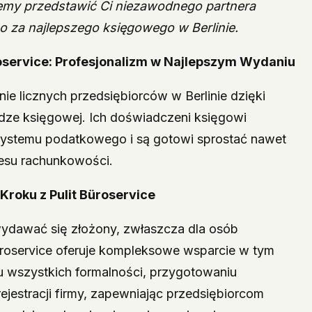
cemy przedstawić Ci niezawodnego partnera
o za najlepszego księgowego w Berlinie.
üroservice: Profesjonalizm w Najlepszym Wydaniu
anie licznych przedsiębiorców w Berlinie dzięki
udze księgowej. Ich doświadczeni księgowi
systemu podatkowego i są gotowi sprostać nawet
esu rachunkowości.
Kroku z Pulit Büroservice
ydawać się złożony, zwłaszcza dla osób
üroservice oferuje kompleksowe wsparcie w tym
u wszystkich formalności, przygotowaniu
estracji firmy, zapewniając przedsiębiorcom