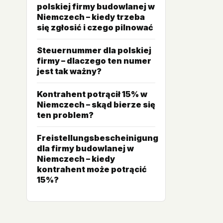
polskiej firmy budowlanej w
Niemczech – kiedy trzeba
się zgłosić i czego pilnować
Steuernummer dla polskiej
firmy – dlaczego ten numer
jest tak ważny?
Kontrahent potrącił 15% w
Niemczech – skąd bierze się
ten problem?
Freistellungsbescheinigung
dla firmy budowlanej w
Niemczech – kiedy
kontrahent może potrącić
15%?