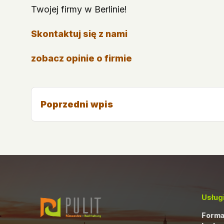
Twojej firmy w Berlinie!
Skontaktuj się z nami
zobacz opinie o firmie
Poprzedni wpis
Usług
Formal