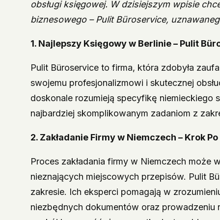
obsługi księgowej. W dzisiejszym wpisie ch
biznesowego – Pulit Büroservice, uznawaneg
1. Najlepszy Księgowy w Berlinie – Pulit B
Pulit Büroservice to firma, która zdobyła zauf
swojemu profesjonalizmowi i skutecznej obsł
doskonale rozumieją specyfikę niemieckiego 
najbardziej skomplikowanym zadaniom z zakr
2. Zakładanie Firmy w Niemczech – Krok Po 
Proces zakładania firmy w Niemczech może w
nieznających miejscowych przepisów. Pulit B
zakresie. Ich eksperci pomagają w zrozumieni
niezbędnych dokumentów oraz prowadzeniu rej