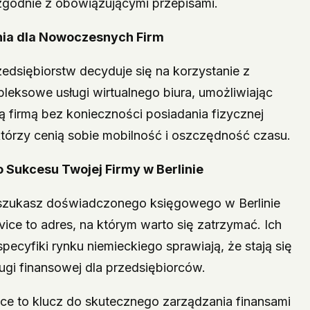
zgodnie z obowiązującymi przepisami.
nia dla Nowoczesnych Firm
zedsiębiorstw decyduje się na korzystanie z
mpleksowe usługi wirtualnego biura, umożliwiając
 firmą bez konieczności posiadania fizycznej
którzy cenią sobie mobilność i oszczędność czasu.
 Sukcesu Twojej Firmy w Berlinie
, szukasz doświadczonego księgowego w Berlinie
ervice to adres, na którym warto się zatrzymać. Ich
pecyfiki rynku niemieckiego sprawiają, że stają się
gi finansowej dla przedsiębiorców.
ice to klucz do skutecznego zarządzania finansami