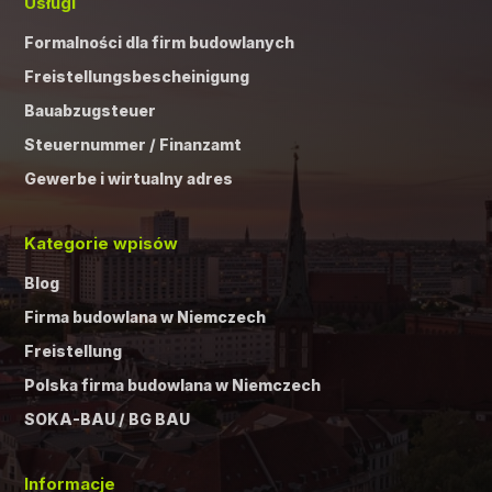
Usługi
Formalności dla firm budowlanych
Freistellungsbescheinigung
Bauabzugsteuer
Steuernummer / Finanzamt
Gewerbe i wirtualny adres
Kategorie wpisów
Blog
Firma budowlana w Niemczech
Freistellung
Polska firma budowlana w Niemczech
SOKA-BAU / BG BAU
Informacje