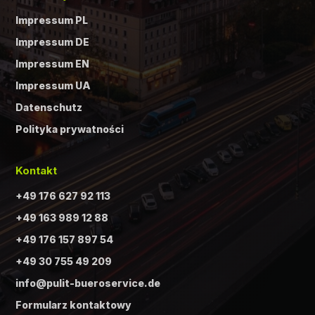
Impressum PL
Impressum DE
Impressum EN
Impressum UA
Datenschutz
Polityka prywatności
Kontakt
+49 176 627 92 113
+49 163 989 12 88
+49 176 157 897 54
+49 30 755 49 209
info@pulit-bueroservice.de
Formularz kontaktowy