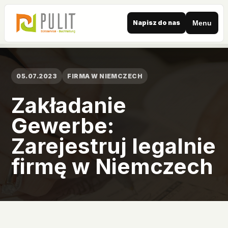
Napisz do nas
Menu
05.07.2023
FIRMA W NIEMCZECH
Zakładanie
Gewerbe:
Zarejestruj legalnie
firmę w Niemczech