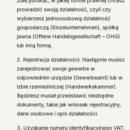
zdecydować, w jakiej formie prawnej chcesz
prowadzić swoją działalność, czyli czy
wybierzesz jednoosobową działalność
gospodarczą (Einzelunternehmen), spółkę
jawna (Offene Handelsgesellschaft – OHG)
lub inną formę.
2. Rejestracja działalności: Następnie musisz
zarejestrować swoje gewerbe w
odpowiednim urzędzie (Gewerbeamt) lub w
izbie rzemieślniczej (Handwerkskammer).
Będziesz musiał przedstawić niezbędne
dokumenty, takie jak wniosek rejestracyjny,
dane osobowe i opis działalności.
3. Uzyskanie numeru identyfikacyjnego VAT: