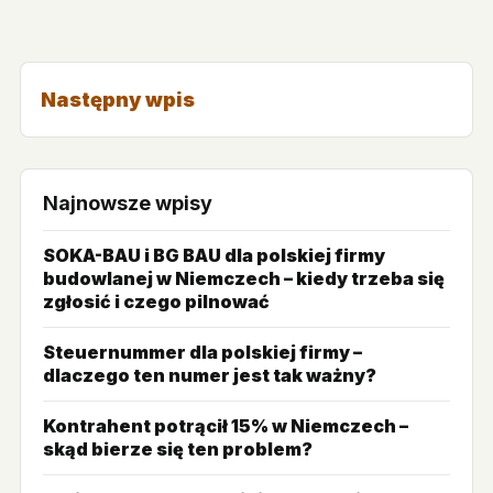
Następny wpis
Najnowsze wpisy
SOKA-BAU i BG BAU dla polskiej firmy
budowlanej w Niemczech – kiedy trzeba się
zgłosić i czego pilnować
Steuernummer dla polskiej firmy –
dlaczego ten numer jest tak ważny?
Kontrahent potrącił 15% w Niemczech –
skąd bierze się ten problem?